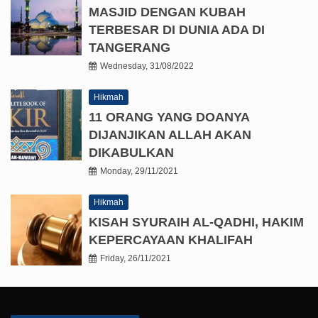
MASJID DENGAN KUBAH
TERBESAR DI DUNIA ADA DI
TANGERANG
Wednesday, 31/08/2022
Hikmah
11 ORANG YANG DOANYA
DIJANJIKAN ALLAH AKAN
DIKABULKAN
Monday, 29/11/2021
Hikmah
KISAH SYURAIH AL-QADHI, HAKIM
KEPERCAYAAN KHALIFAH
Friday, 26/11/2021