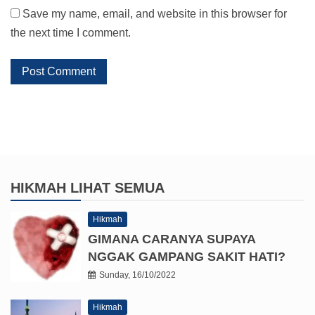
Save my name, email, and website in this browser for
the next time I comment.
HIKMAH
LIHAT SEMUA
Hikmah
GIMANA CARANYA SUPAYA
NGGAK GAMPANG SAKIT HATI?
Sunday, 16/10/2022
Hikmah