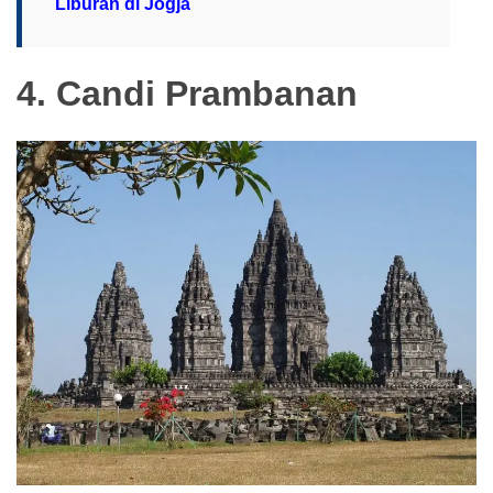
Liburan di Jogja
4. Candi Prambanan