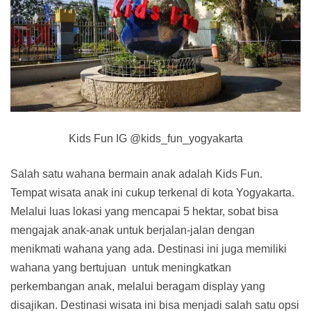
Kids Fun IG @kids_fun_yogyakarta
Salah satu wahana bermain anak adalah Kids Fun.
Tempat wisata anak ini cukup terkenal di kota Yogyakarta.
Melalui luas lokasi yang mencapai 5 hektar, sobat bisa
mengajak anak-anak untuk berjalan-jalan dengan
menikmati wahana yang ada. Destinasi ini juga memiliki
wahana yang bertujuan untuk meningkatkan
perkembangan anak, melalui beragam display yang
disajikan. Destinasi wisata ini bisa menjadi salah satu opsi