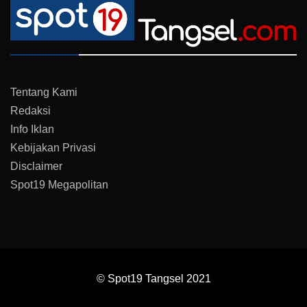
Tentang Kami
Redaksi
Info Iklan
Kebijakan Privasi
Disclaimer
Spot19 Megapolitan
© Spot19 Tangsel 2021