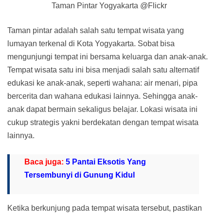
Taman Pintar Yogyakarta @Flickr
Taman pintar adalah salah satu tempat wisata yang
lumayan terkenal di Kota Yogyakarta. Sobat bisa
mengunjungi tempat ini bersama keluarga dan anak-anak.
Tempat wisata satu ini bisa menjadi salah satu alternatif
edukasi ke anak-anak, seperti wahana: air menari, pipa
bercerita dan wahana edukasi lainnya. Sehingga anak-
anak dapat bermain sekaligus belajar. Lokasi wisata ini
cukup strategis yakni berdekatan dengan tempat wisata
lainnya.
Baca juga:
5 Pantai Eksotis Yang
Tersembunyi di Gunung Kidul
Ketika berkunjung pada tempat wisata tersebut, pastikan