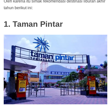
Oleh karena itu simak rekomendasi destinasi liburan akhir
tahun berikut ini:
1. Taman Pintar