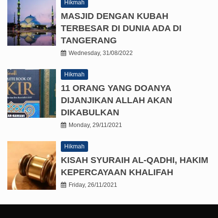
Hikmah
MASJID DENGAN KUBAH
TERBESAR DI DUNIA ADA DI
TANGERANG
Wednesday, 31/08/2022
Hikmah
11 ORANG YANG DOANYA
DIJANJIKAN ALLAH AKAN
DIKABULKAN
Monday, 29/11/2021
Hikmah
KISAH SYURAIH AL-QADHI, HAKIM
KEPERCAYAAN KHALIFAH
Friday, 26/11/2021