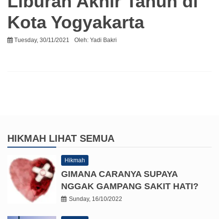
Liburan Akhir Tahun di
Kota Yogyakarta
Tuesday, 30/11/2021
Oleh:
Yadi Bakri
HIKMAH
LIHAT SEMUA
Hikmah
GIMANA CARANYA SUPAYA
NGGAK GAMPANG SAKIT HATI?
Sunday, 16/10/2022