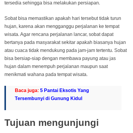
tersedia sehingga bisa melakukan persiapan.
Sobat bisa memastikan apakah hari tersebut tidak turun
hujan, karena akan mengganggu perjalanan ke tempat
wisata. Agar rencana perjalanan lancar, sobat dapat
bertanya pada masyarakat sekitar apakah biasanya hujan
atau cuaca tidak mendukung pada jam-jam tertentu. Sobat
bisa bersiap-siap dengan membawa payung atau jas
hujan dalam menempuh perjalanan maupun saat
menikmati wahana pada tempat wisata.
Baca juga:
5 Pantai Eksotis Yang
Tersembunyi di Gunung Kidul
Tujuan mengunjungi