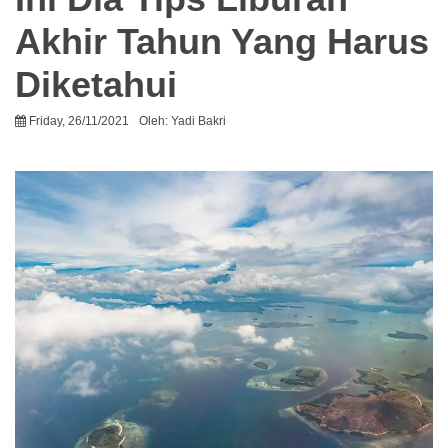
Akhir Tahun Yang Harus
Diketahui
Friday, 26/11/2021
Oleh:
Yadi Bakri