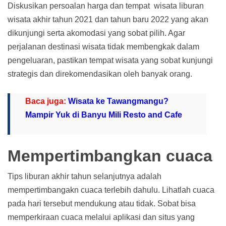
Diskusikan persoalan harga dan tempat wisata liburan
wisata akhir tahun 2021 dan tahun baru 2022 yang akan
dikunjungi serta akomodasi yang sobat pilih. Agar
perjalanan destinasi wisata tidak membengkak dalam
pengeluaran, pastikan tempat wisata yang sobat kunjungi
strategis dan direkomendasikan oleh banyak orang.
Baca juga:
Wisata ke Tawangmangu?
Mampir Yuk di Banyu Mili Resto and Cafe
Mempertimbangkan cuaca
Tips liburan akhir tahun selanjutnya adalah
mempertimbangakn cuaca terlebih dahulu. Lihatlah cuaca
pada hari tersebut mendukung atau tidak. Sobat bisa
memperkiraan cuaca melalui aplikasi dan situs yang