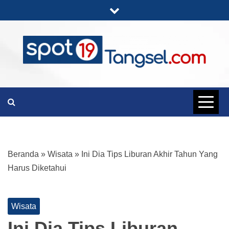
Skip
to
content
PORTAL BERITA LENGKAP DAN
SPOT19
UNIK
TANGSEL
Beranda
»
Wisata
»
Ini Dia Tips Liburan Akhir Tahun Yang
Harus Diketahui
Wisata
Ini Dia Tips Liburan