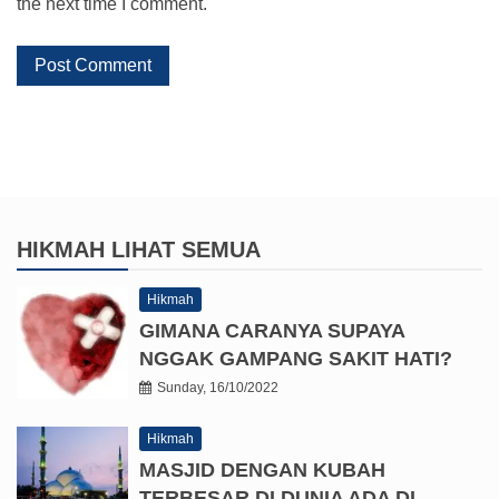
the next time I comment.
HIKMAH
LIHAT SEMUA
Hikmah
GIMANA CARANYA SUPAYA
NGGAK GAMPANG SAKIT HATI?
Sunday, 16/10/2022
Hikmah
MASJID DENGAN KUBAH
TERBESAR DI DUNIA ADA DI