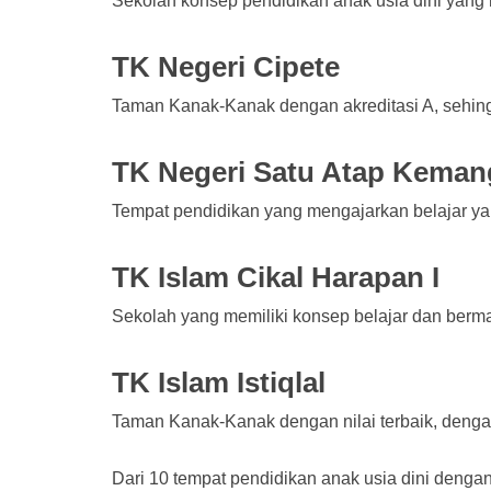
Sekolah konsep pendidikan anak usia dini yang 
TK Negeri Cipete
Taman Kanak-Kanak dengan akreditasi A, sehingg
TK Negeri Satu Atap Keman
Tempat pendidikan yang mengajarkan belajar 
TK Islam Cikal Harapan I
Sekolah yang memiliki konsep belajar dan berma
TK Islam Istiqlal
Taman Kanak-Kanak dengan nilai terbaik, dengan
Dari 10 tempat pendidikan anak usia dini denga