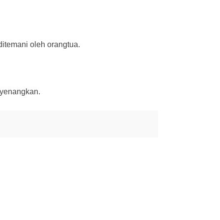
itemani oleh orangtua.
nyenangkan.