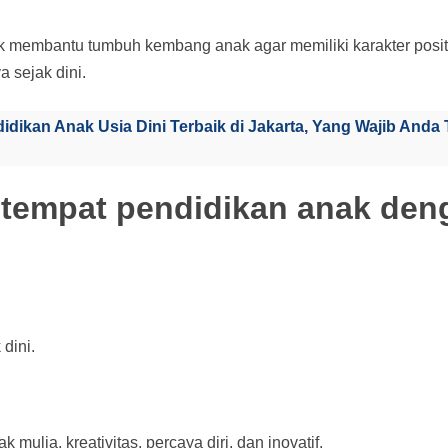
tuk membantu tumbuh kembang anak agar memiliki karakter posit
 sejak dini.
ikan Anak Usia Dini Terbaik di Jakarta, Yang Wajib Anda 
0 tempat pendidikan anak den
dini.
lia, kreativitas, percaya diri, dan inovatif.