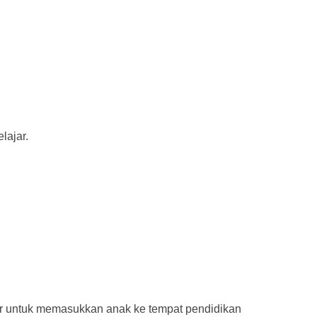
lajar.
atir untuk memasukkan anak ke tempat pendidikan