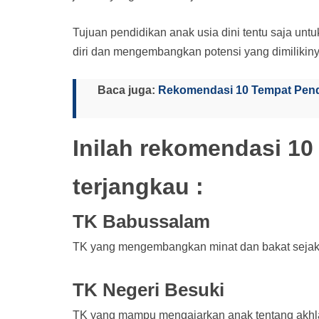
Tujuan pendidikan anak usia dini tentu saja un
diri dan mengembangkan potensi yang dimilikinya
Baca juga:
Rekomendasi 10 Tempat Pendid
Inilah rekomendasi 1
terjangkau :
TK Babussalam
TK yang mengembangkan minat dan bakat sejak 
TK Negeri Besuki
TK yang mampu mengajarkan anak tentang akhlak mu