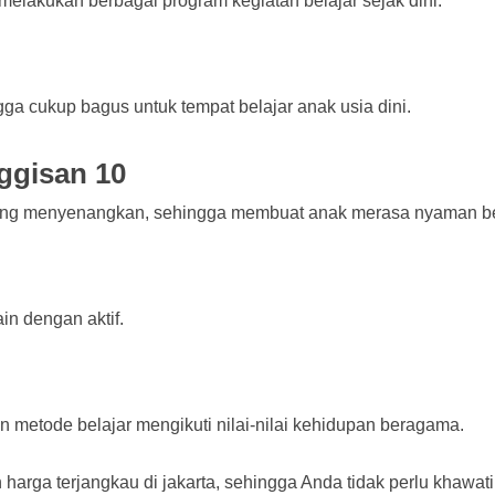
melakukan berbagai program kegiatan belajar sejak dini.
a cukup bagus untuk tempat belajar anak usia dini.
ggisan 10
yang menyenangkan, sehingga membuat anak merasa nyaman be
in dengan aktif.
 metode belajar mengikuti nilai-nilai kehidupan beragama.
n harga terjangkau di jakarta, sehingga Anda tidak perlu khaw