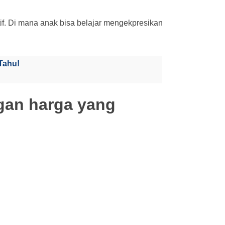
if. Di mana anak bisa belajar mengekpresikan
Tahu!
gan harga yang