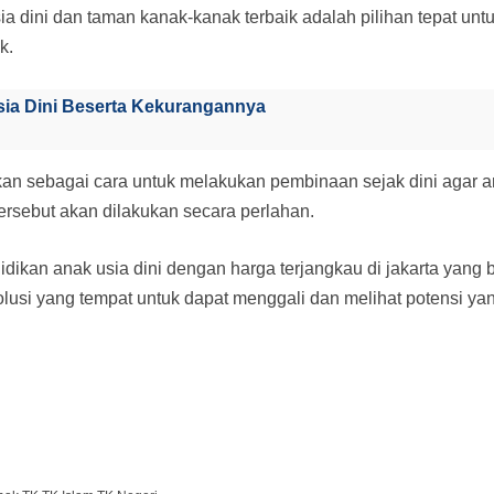
ia dini dan taman kanak-kanak terbaik adalah pilihan tepat un
k.
sia Dini Beserta Kekurangannya
kan sebagai cara untuk melakukan pembinaan sejak dini agar 
ersebut akan dilakukan secara perlahan.
didikan anak usia dini dengan harga terjangkau di jakarta yang
lusi yang tempat untuk dapat menggali dan melihat potensi yan