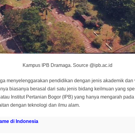
Kampus IPB Dramaga. Source @ipb.ac.id
i juga menyelenggarakan pendidikan dengan jenis akademik da
asnya biasanya berasal dari satu jenis bidang keilmuan yang spes
) atau Institut Pertanian Bogor (IPB) yang hanya mengarah pad
itan dengan teknologi dan ilmu alam.
me di Indonesia