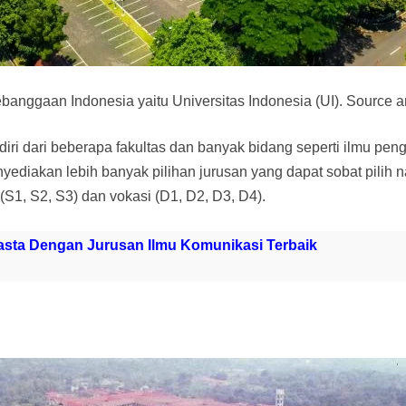
kebanggaan Indonesia yaitu Universitas Indonesia (UI). Sourc
diri dari beberapa fakultas dan banyak bidang seperti ilmu pen
yediakan lebih banyak pilihan jurusan yang dapat sobat pilih n
S1, S2, S3) dan vokasi (D1, D2, D3, D4).
sta Dengan Jurusan Ilmu Komunikasi Terbaik