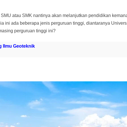
i SMU atau SMK nantinya akan melanjutkan pendidikan kemana?
ini ada beberapa jenis perguruan tinggi, diantaranya Universita
asing perguruan tinggi ini?
 Ilmu Geoteknik