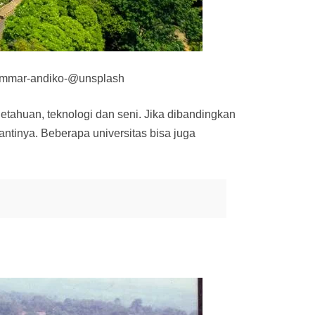
e ammar-andiko-@unsplash
getahuan, teknologi dan seni. Jika dibandingkan
antinya. Beberapa universitas bisa juga