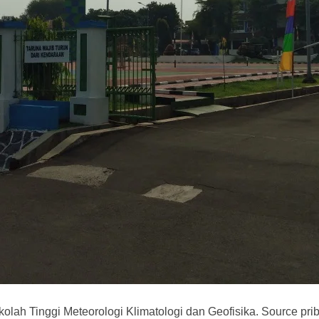
olah Tinggi Meteorologi Klimatologi dan Geofisika. Source pri