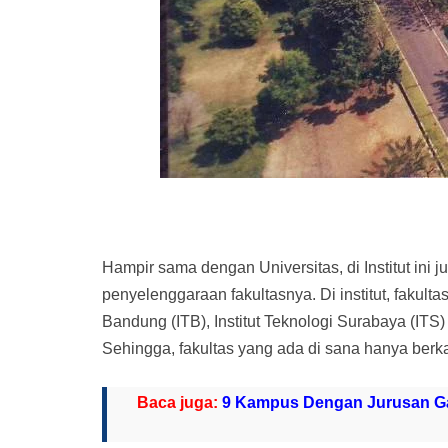
Hampir sama dengan Universitas, di Institut in
penyelenggaraan fakultasnya. Di institut, fakult
Bandung (ITB), Institut Teknologi Surabaya (ITS
Sehingga, fakultas yang ada di sana hanya berka
Baca juga:
9 Kampus Dengan Jurusan Ga