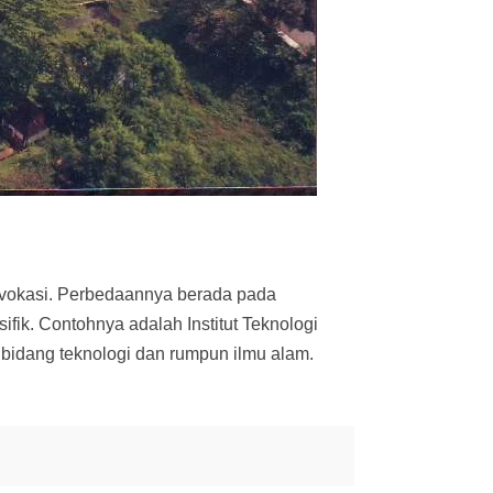
n vokasi. Perbedaannya berada pada
ifik. Contohnya adalah Institut Teknologi
a bidang teknologi dan rumpun ilmu alam.