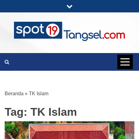
Skip
to
content
PORTAL BERITA LENGKAP DAN
SPOT19
UNIK
TANGSEL
Beranda
»
TK Islam
Tag:
TK Islam