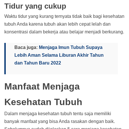
Tidur yang cukup
Waktu tidur yang kurang ternyata tidak baik bagi kesehatan
tubuh Anda karena tubuh akan lebih cepat lelah dan
konsentrasi dalam bekerja atau belajar menjadi berkurang.
Baca juga:
Menjaga Imun Tubuh Supaya
Lebih Aman Selama Liburan Akhir Tahun
dan Tahun Baru 2022
Manfaat Menjaga
Kesehatan Tubuh
Dalam menjaga kesehatan tubuh tentu saja memiliki
banyak manfaat yang bisa Anda rasakan dengan baik.