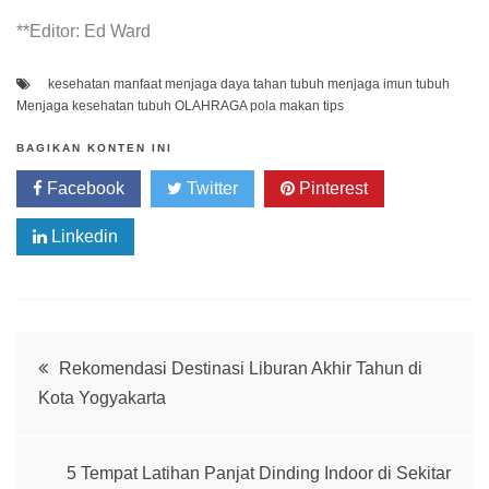
**Editor: Ed Ward
kesehatan
manfaat
menjaga daya tahan tubuh
menjaga imun tubuh
Menjaga kesehatan tubuh
OLAHRAGA
pola makan
tips
BAGIKAN KONTEN INI
Facebook
Twitter
Pinterest
Linkedin
Whatsapp
Post
Rekomendasi Destinasi Liburan Akhir Tahun di
Kota Yogyakarta
navigation
5 Tempat Latihan Panjat Dinding Indoor di Sekitar