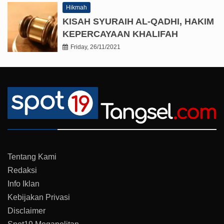
Hikmah
KISAH SYURAIH AL-QADHI, HAKIM
KEPERCAYAAN KHALIFAH
Friday, 26/11/2021
Tentang Kami
Redaksi
Info Iklan
Kebijakan Privasi
Disclaimer