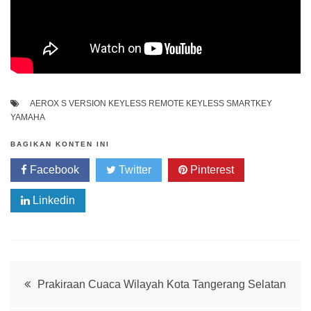
AEROX S VERSION
KEYLESS
REMOTE KEYLESS
SMARTKEY
YAMAHA
BAGIKAN KONTEN INI
Facebook
Twitter
Pinterest
Linkedin
Whatsapp
Post
Prakiraan Cuaca Wilayah Kota Tangerang Selatan