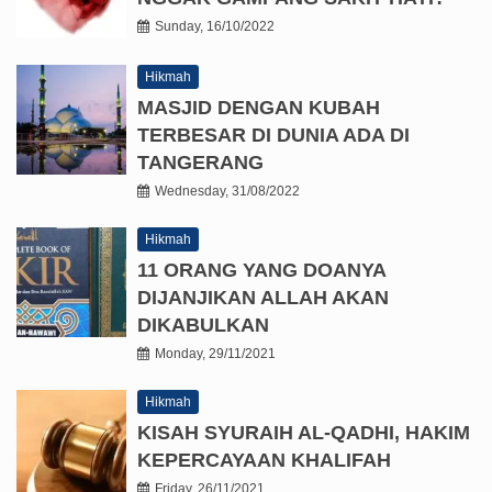
Sunday, 16/10/2022
Hikmah
MASJID DENGAN KUBAH
TERBESAR DI DUNIA ADA DI
TANGERANG
Wednesday, 31/08/2022
Hikmah
11 ORANG YANG DOANYA
DIJANJIKAN ALLAH AKAN
DIKABULKAN
Monday, 29/11/2021
Hikmah
KISAH SYURAIH AL-QADHI, HAKIM
KEPERCAYAAN KHALIFAH
Friday, 26/11/2021