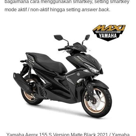
bagaimana cara menggunakan smartkey, setting smartkey
mode aktif / non-aktif hingga setting
answer back
.
Yamaha Aerox 155 S Version Matte Black 2021 / Yamaha