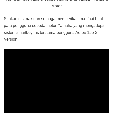
Motor
Silakan disimak dan semoga memberikan manfaat buat
para pengguna sepeda motor Yamaha yang mengadopsi
sistem smartkey ini, terutama pengguna Aerox 155 S
Version.