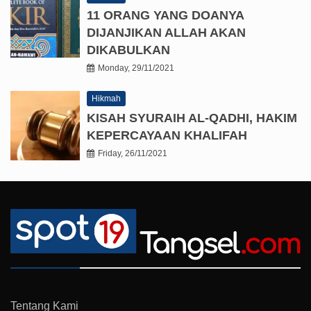
11 ORANG YANG DOANYA
DIJANJIKAN ALLAH AKAN
DIKABULKAN
Monday, 29/11/2021
Hikmah
KISAH SYURAIH AL-QADHI, HAKIM
KEPERCAYAAN KHALIFAH
Friday, 26/11/2021
Tentang Kami