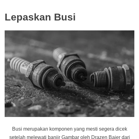
Lepaskan Busi
Busi merupakan komponen yang mesti segera dicek
setelah melewati banjir Gambar oleh Drazen Bajer dari