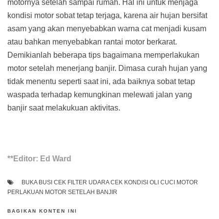
motornya setelah sampai rumah. Hal ini untuk menjaga
kondisi motor sobat tetap terjaga, karena air hujan bersifat
asam yang akan menyebabkan warna cat menjadi kusam
atau bahkan menyebabkan rantai motor berkarat.
Demikianlah beberapa tips bagaimana memperlakukan
motor setelah menerjang banjir. Dimasa curah hujan yang
tidak menentu seperti saat ini, ada baiknya sobat tetap
waspada terhadap kemungkinan melewati jalan yang
banjir saat melakukuan aktivitas.
**Editor: Ed Ward
BUKA BUSI
CEK FILTER UDARA
CEK KONDISI OLI
CUCI MOTOR
PERLAKUAN MOTOR SETELAH BANJIR
BAGIKAN KONTEN INI