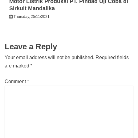
Motor Listrik Produksi PT. Pindad Uji Coba di
Sirkuit Mandalika
Thursday, 25/11/2021
Leave a Reply
Your email address will not be published.
Required fields
are marked
*
Comment
*