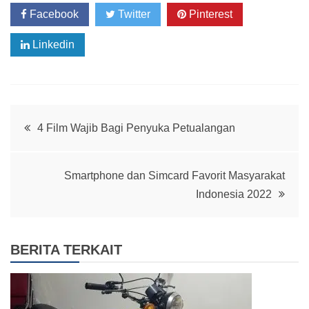
Facebook
Twitter
Pinterest
Linkedin
Whatsapp
Post
4 Film Wajib Bagi Penyuka Petualangan
navigation
Smartphone dan Simcard Favorit Masyarakat
Indonesia 2022
BERITA TERKAIT