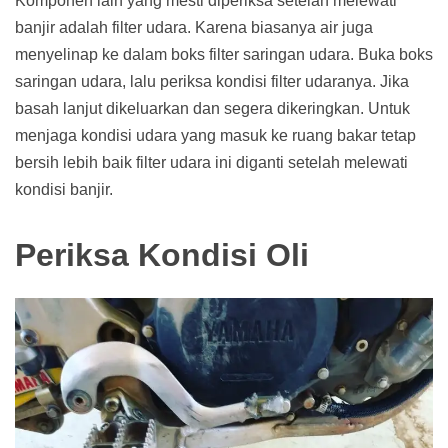
Komponen lain yang mesti diperiksa setelah melewati
banjir adalah filter udara. Karena biasanya air juga
menyelinap ke dalam boks filter saringan udara. Buka boks
saringan udara, lalu periksa kondisi filter udaranya. Jika
basah lanjut dikeluarkan dan segera dikeringkan. Untuk
menjaga kondisi udara yang masuk ke ruang bakar tetap
bersih lebih baik filter udara ini diganti setelah melewati
kondisi banjir.
Periksa Kondisi Oli