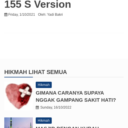
155 S Version
Friday, 1/10/2021
Oleh:
Yadi Bakri
HIKMAH
LIHAT SEMUA
Hikmah
GIMANA CARANYA SUPAYA
NGGAK GAMPANG SAKIT HATI?
Sunday, 16/10/2022
Hikmah