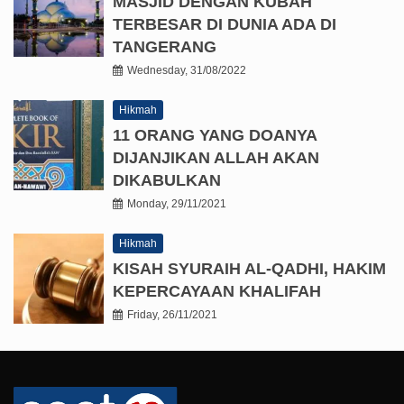
MASJID DENGAN KUBAH
TERBESAR DI DUNIA ADA DI
TANGERANG
Wednesday, 31/08/2022
Hikmah
11 ORANG YANG DOANYA
DIJANJIKAN ALLAH AKAN
DIKABULKAN
Monday, 29/11/2021
Hikmah
KISAH SYURAIH AL-QADHI, HAKIM
KEPERCAYAAN KHALIFAH
Friday, 26/11/2021