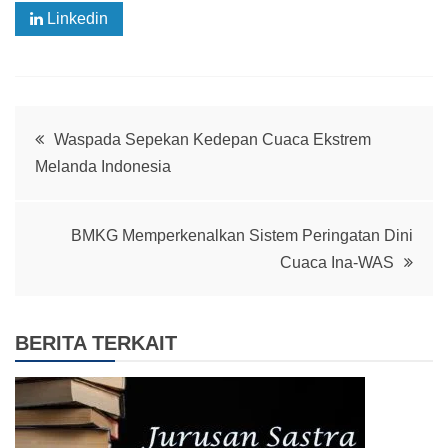
Linkedin
Whatsapp
Post
Waspada Sepekan Kedepan Cuaca Ekstrem
Melanda Indonesia
navigation
BMKG Memperkenalkan Sistem Peringatan Dini
Cuaca Ina-WAS
BERITA TERKAIT