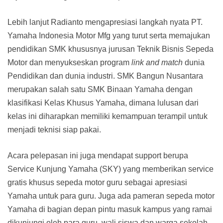
Lebih lanjut Radianto mengapresiasi langkah nyata PT.
Yamaha Indonesia Motor Mfg yang turut serta memajukan
pendidikan SMK khususnya jurusan Teknik Bisnis Sepeda
Motor dan menyukseskan program
link and match
dunia
Pendidikan dan dunia industri. SMK Bangun Nusantara
merupakan salah satu SMK Binaan Yamaha dengan
klasifikasi Kelas Khusus Yamaha, dimana lulusan dari
kelas ini diharapkan memiliki kemampuan terampil untuk
menjadi teknisi siap pakai.
Acara pelepasan ini juga mendapat support berupa
Service Kunjung Yamaha (SKY) yang memberikan service
gratis khusus sepeda motor guru sebagai apresiasi
Yamaha untuk para guru. Juga ada pameran sepeda motor
Yamaha di bagian depan pintu masuk kampus yang ramai
dikunjungi oleh para guru, wali siswa dan warga sekolah