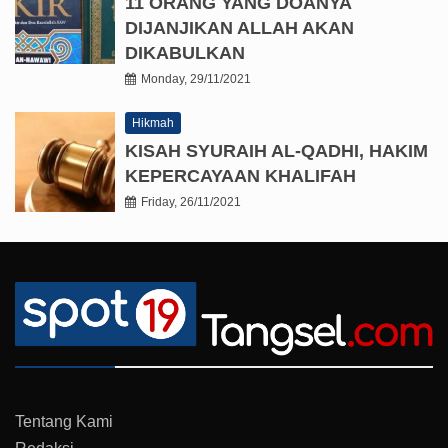
11 ORANG YANG DOANYA
DIJANJIKAN ALLAH AKAN
DIKABULKAN
Monday, 29/11/2021
Hikmah
KISAH SYURAIH AL-QADHI, HAKIM
KEPERCAYAAN KHALIFAH
Friday, 26/11/2021
Tentang Kami