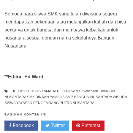
Semoga para siswa SMK yang telah diwisuda segera
mendapatkan pekerjaan atau melanjutkan kuliah dan bisa
berkarya untuk bangsa dan membawa kebaikan untuk
nusantara sesuai dengan nama sekolahnya Bangun
Nusantara.
**Editor: Ed Ward
KELAS KHUSUS YAMAHA
PELEPASAN SISWA
SMK BANGUN
NUSANTARA
SMK BINAAN YAMAHA
SMP BANGUN NUSANTARA
WISUDA
SISWA
YAYASAN PENGEMBANG PUTRA NUSANTARA
BAGIKAN KONTEN INI
Facebook
Twitter
Pinterest