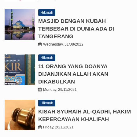
Hikmah
MASJID DENGAN KUBAH
TERBESAR DI DUNIA ADA DI
TANGERANG
Wednesday, 31/08/2022
Hikmah
11 ORANG YANG DOANYA
DIJANJIKAN ALLAH AKAN
DIKABULKAN
Monday, 29/11/2021
Hikmah
KISAH SYURAIH AL-QADHI, HAKIM
KEPERCAYAAN KHALIFAH
Friday, 26/11/2021