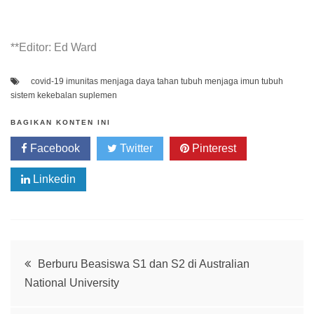
**Editor: Ed Ward
covid-19
imunitas
menjaga daya tahan tubuh
menjaga imun tubuh
sistem kekebalan
suplemen
BAGIKAN KONTEN INI
Facebook
Twitter
Pinterest
Linkedin
Whatsapp
Post
Berburu Beasiswa S1 dan S2 di Australian
National University
navigation