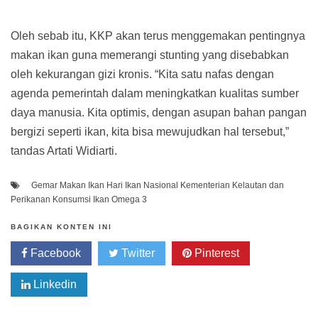
Oleh sebab itu, KKP akan terus menggemakan pentingnya
makan ikan guna memerangi stunting yang disebabkan
oleh kekurangan gizi kronis. “Kita satu nafas dengan
agenda pemerintah dalam meningkatkan kualitas sumber
daya manusia. Kita optimis, dengan asupan bahan pangan
bergizi seperti ikan, kita bisa mewujudkan hal tersebut,”
tandas Artati Widiarti.
Gemar Makan Ikan
Hari Ikan Nasional
Kementerian Kelautan dan
Perikanan
Konsumsi Ikan
Omega 3
BAGIKAN KONTEN INI
Facebook
Twitter
Pinterest
Linkedin
Whatsapp