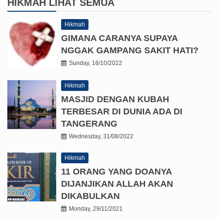
HIKMAH
LIHAT SEMUA
Hikmah
GIMANA CARANYA SUPAYA
NGGAK GAMPANG SAKIT HATI?
Sunday, 16/10/2022
Hikmah
MASJID DENGAN KUBAH
TERBESAR DI DUNIA ADA DI
TANGERANG
Wednesday, 31/08/2022
Hikmah
11 ORANG YANG DOANYA
DIJANJIKAN ALLAH AKAN
DIKABULKAN
Monday, 29/11/2021