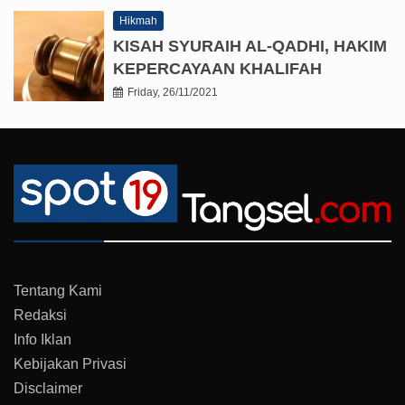
Hikmah
KISAH SYURAIH AL-QADHI, HAKIM
KEPERCAYAAN KHALIFAH
Friday, 26/11/2021
Tentang Kami
Redaksi
Info Iklan
Kebijakan Privasi
Disclaimer