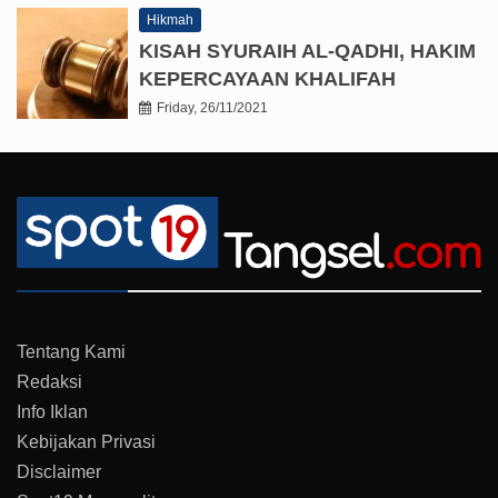
Hikmah
KISAH SYURAIH AL-QADHI, HAKIM
KEPERCAYAAN KHALIFAH
Friday, 26/11/2021
Tentang Kami
Redaksi
Info Iklan
Kebijakan Privasi
Disclaimer