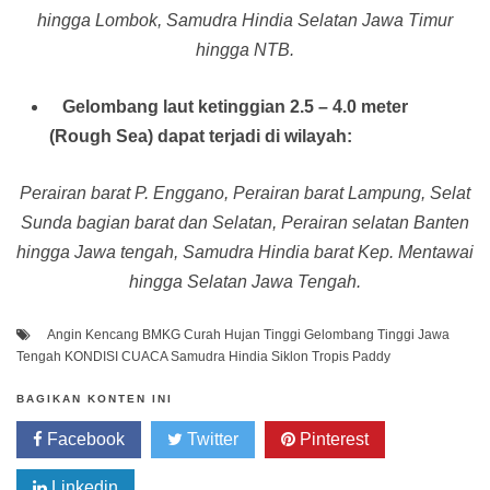
hingga Lombok, Samudra Hindia Selatan Jawa Timur
hingga NTB.
Gelombang laut ketinggian 2.5 – 4.0 meter
(Rough Sea) dapat terjadi di wilayah:
Perairan barat P. Enggano, Perairan barat Lampung, Selat
Sunda bagian barat dan Selatan, Perairan selatan Banten
hingga Jawa tengah, Samudra Hindia barat Kep. Mentawai
hingga Selatan Jawa Tengah.
Angin Kencang
BMKG
Curah Hujan Tinggi
Gelombang Tinggi
Jawa
Tengah
KONDISI CUACA
Samudra Hindia
Siklon Tropis Paddy
BAGIKAN KONTEN INI
Facebook
Twitter
Pinterest
Linkedin
Whatsapp