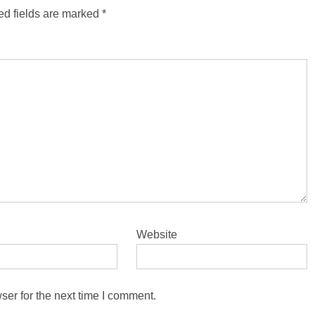
ed fields are marked
*
Website
ser for the next time I comment.