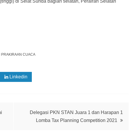
tinggi) di Selat Sunda bagian selatan, Perairan Selatan
I
PRAKIRAAN CUACA
Linkedin
Whatsapp
i
Delegasi PKN STAN Juara 1 dan Harapan 1
Lomba Tax Planning Competition 2021