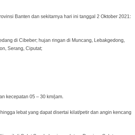
ovinsi Banten dan sekitarnya hari ini tanggal 2 Oktober 2021:
sedang di Cibeber; hujan ringan di Muncang, Lebakgedong,
n, Serang, Ciputat;
gan kecepatan 05 – 30 km/jam.
ingga lebat yang dapat disertai kilat/petir dan angin kencang