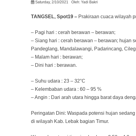
Saturday, 2/10/2021
Oleh:
Yadi Bakri
TANGSEL, Spot19 –
Prakiraan cuaca wilayah pr
– Pagi hari : cerah berawan – berawan;
– Siang hari : cerah berawan – berawan; hujan 
Pandeglang, Mandalawangi, Padarincang, Cilego
– Malam hari : berawan;
– Dini hari : berawan.
– Suhu udara : 23 – 32°C
– Kelembaban udara : 60 – 95 %
– Angin : Dari arah utara hingga barat daya den
Peringatan Dini: Waspada potensi hujan sedang h
di wilayah Kab. Lebak bagian Timur.