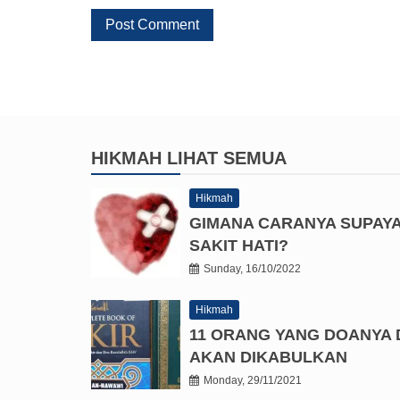
HIKMAH
LIHAT SEMUA
Hikmah
GIMANA CARANYA SUPAY
SAKIT HATI?
Sunday, 16/10/2022
Hikmah
11 ORANG YANG DOANYA 
AKAN DIKABULKAN
Monday, 29/11/2021