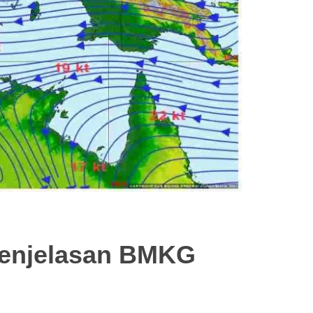
 Penjelasan BMKG