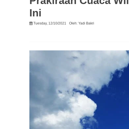
Prakiraan Cuaca Wi
Ini
Tuesday, 12/10/2021
Oleh:
Yadi Bakri