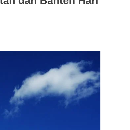
tan dan Banten Hari