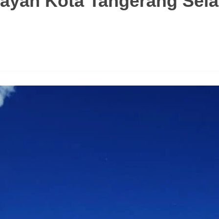
layah Kota Tangerang Sela