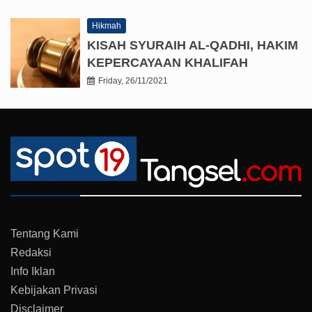
Hikmah
KISAH SYURAIH AL-QADHI, HAKIM
KEPERCAYAAN KHALIFAH
Friday, 26/11/2021
Tentang Kami
Redaksi
Info Iklan
Kebijakan Privasi
Disclaimer