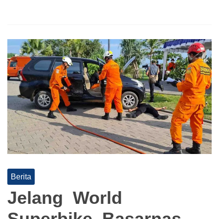
Berita
Jelang World
Superbike, Basarnas