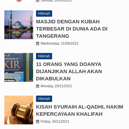
Sunday, 16/10/2022
Hikmah
MASJID DENGAN KUBAH
TERBESAR DI DUNIA ADA DI
TANGERANG
Wednesday, 31/08/2022
Hikmah
11 ORANG YANG DOANYA
DIJANJIKAN ALLAH AKAN
DIKABULKAN
Monday, 29/11/2021
Hikmah
KISAH SYURAIH AL-QADHI, HAKIM
KEPERCAYAAN KHALIFAH
Friday, 26/11/2021