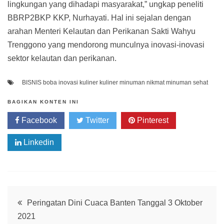
lingkungan yang dihadapi masyarakat,” ungkap peneliti
BBRP2BKP KKP, Nurhayati. Hal ini sejalan dengan
arahan Menteri Kelautan dan Perikanan Sakti Wahyu
Trenggono yang mendorong munculnya inovasi-inovasi
sektor kelautan dan perikanan.
BISNIS
boba
inovasi kuliner
kuliner
minuman nikmat
minuman sehat
BAGIKAN KONTEN INI
Facebook
Twitter
Pinterest
Linkedin
Whatsapp
Post
Peringatan Dini Cuaca Banten Tanggal 3 Oktober
2021