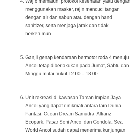
Wajib mematuhi protokol kesehatan yaitu dengan
menggunakan masker, rajin mencuci tangan
dengan air dan sabun atau dengan hand
sanitizer, serta menjaga jarak dan tidak
berkerumun.
Ganjil genap kendaraan bermotor roda 4 menuju
Ancol tetap diberlakukan pada Jumat, Sabtu dan
Minggu mulai pukul 12.00 – 18.00.
Unit rekreasi di kawasan Taman Impian Jaya
Ancol yang dapat dinikmati antara lain Dunia
Fantasi, Ocean Dream Samudra, Allianz
Ecopark, Pasar Seni Ancol dan Gondola. Sea
World Ancol sudah dapat menerima kunjungan