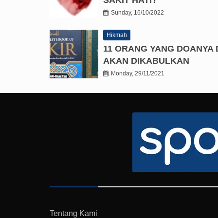
Sunday, 16/10/2022
Hikmah
11 ORANG YANG DOANYA 
AKAN DIKABULKAN
Monday, 29/11/2021
Tentang Kami