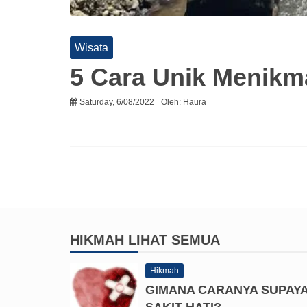
Wisata
5 Cara Unik Menikma
Saturday, 6/08/2022
Oleh:
Haura
HIKMAH
LIHAT SEMUA
Hikmah
GIMANA CARANYA SUPAY
SAKIT HATI?