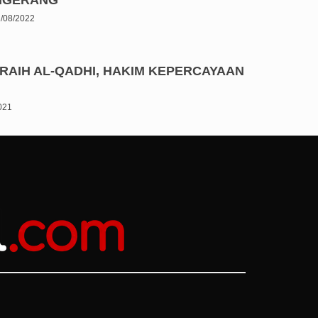
/08/2022
RAIH AL-QADHI, HAKIM KEPERCAYAAN
2021