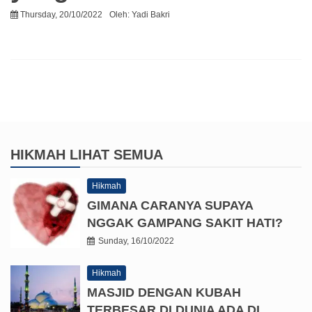
Thursday, 20/10/2022
Oleh:
Yadi Bakri
HIKMAH
LIHAT SEMUA
Hikmah
GIMANA CARANYA SUPAYA
NGGAK GAMPANG SAKIT HATI?
Sunday, 16/10/2022
Hikmah
MASJID DENGAN KUBAH
TERBESAR DI DUNIA ADA DI