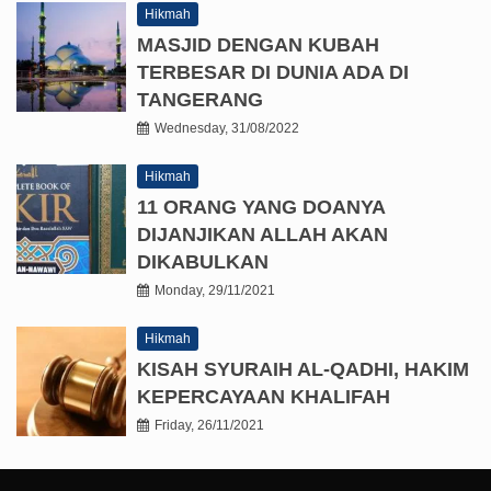
Hikmah
MASJID DENGAN KUBAH
TERBESAR DI DUNIA ADA DI
TANGERANG
Wednesday, 31/08/2022
Hikmah
11 ORANG YANG DOANYA
DIJANJIKAN ALLAH AKAN
DIKABULKAN
Monday, 29/11/2021
Hikmah
KISAH SYURAIH AL-QADHI, HAKIM
KEPERCAYAAN KHALIFAH
Friday, 26/11/2021