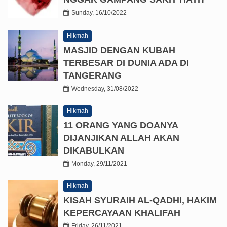
Sunday, 16/10/2022
Hikmah
MASJID DENGAN KUBAH
TERBESAR DI DUNIA ADA DI
TANGERANG
Wednesday, 31/08/2022
Hikmah
11 ORANG YANG DOANYA
DIJANJIKAN ALLAH AKAN
DIKABULKAN
Monday, 29/11/2021
Hikmah
KISAH SYURAIH AL-QADHI, HAKIM
KEPERCAYAAN KHALIFAH
Friday, 26/11/2021