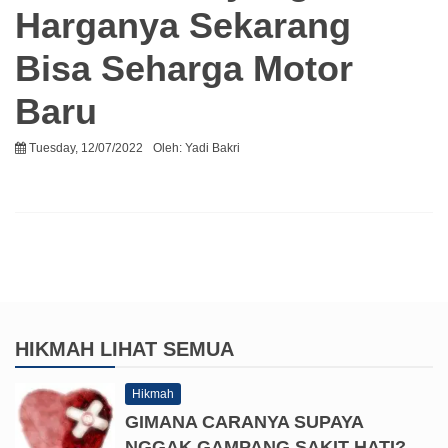
Harganya Sekarang
Bisa Seharga Motor
Baru
Tuesday, 12/07/2022
Oleh:
Yadi Bakri
HIKMAH
LIHAT SEMUA
Hikmah
GIMANA CARANYA SUPAYA
NGGAK GAMPANG SAKIT HATI?