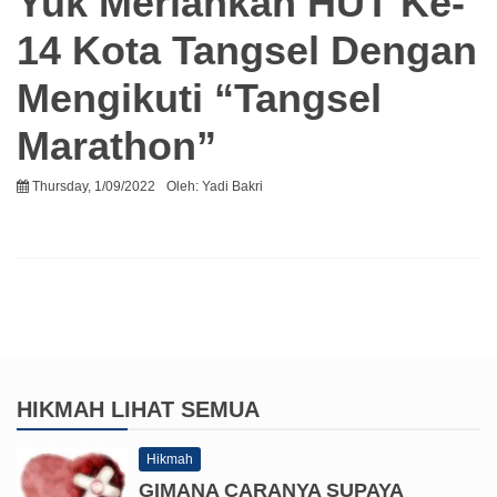
Yuk Meriahkan HUT Ke-
14 Kota Tangsel Dengan
Mengikuti “Tangsel
Marathon”
Thursday, 1/09/2022
Oleh:
Yadi Bakri
HIKMAH
LIHAT SEMUA
Hikmah
GIMANA CARANYA SUPAYA