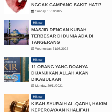
NGGAK GAMPANG SAKIT HATI?
Sunday, 16/10/2022
Hikmah
MASJID DENGAN KUBAH
TERBESAR DI DUNIA ADA DI
TANGERANG
Wednesday, 31/08/2022
Hikmah
11 ORANG YANG DOANYA
DIJANJIKAN ALLAH AKAN
DIKABULKAN
Monday, 29/11/2021
Hikmah
KISAH SYURAIH AL-QADHI, HAKIM
KEPERCAYAAN KHALIFAH