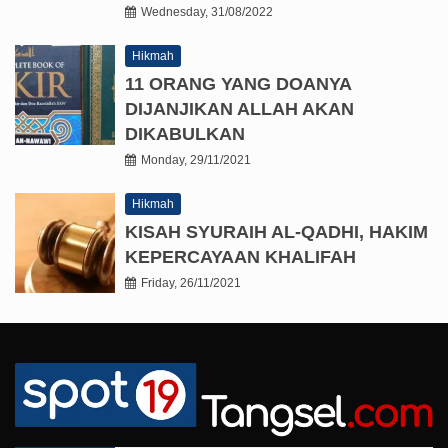
Wednesday, 31/08/2022
Hikmah
11 ORANG YANG DOANYA
DIJANJIKAN ALLAH AKAN
DIKABULKAN
Monday, 29/11/2021
Hikmah
KISAH SYURAIH AL-QADHI, HAKIM
KEPERCAYAAN KHALIFAH
Friday, 26/11/2021