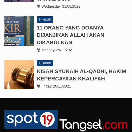
Wednesday, 31/08/2022
Hikmah
11 ORANG YANG DOANYA
DIJANJIKAN ALLAH AKAN
DIKABULKAN
Monday, 29/11/2021
Hikmah
KISAH SYURAIH AL-QADHI, HAKIM
KEPERCAYAAN KHALIFAH
Friday, 26/11/2021