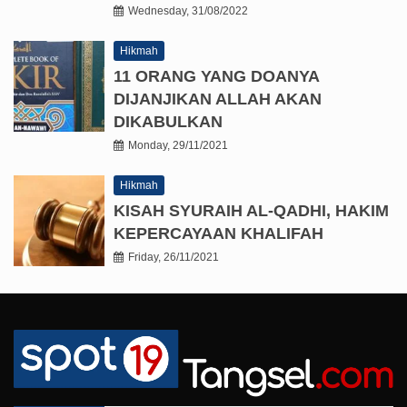
Wednesday, 31/08/2022
Hikmah
11 ORANG YANG DOANYA
DIJANJIKAN ALLAH AKAN
DIKABULKAN
Monday, 29/11/2021
Hikmah
KISAH SYURAIH AL-QADHI, HAKIM
KEPERCAYAAN KHALIFAH
Friday, 26/11/2021