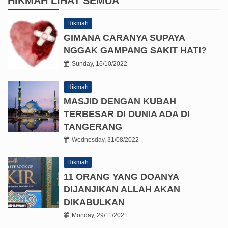
HIKMAH
LIHAT SEMUA
Hikmah
GIMANA CARANYA SUPAYA
NGGAK GAMPANG SAKIT HATI?
Sunday, 16/10/2022
Hikmah
MASJID DENGAN KUBAH
TERBESAR DI DUNIA ADA DI
TANGERANG
Wednesday, 31/08/2022
Hikmah
11 ORANG YANG DOANYA
DIJANJIKAN ALLAH AKAN
DIKABULKAN
Monday, 29/11/2021