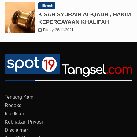
Hikmah
KISAH SYURAIH AL-QADHI, HAKIM
KEPERCAYAAN KHALIFAH
Friday, 26/11/2021
Tentang Kami
Redaksi
Info Iklan
Kebijakan Privasi
Disclaimer