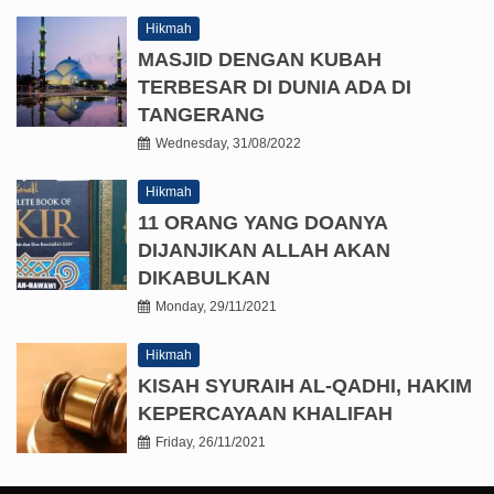
Hikmah
MASJID DENGAN KUBAH
TERBESAR DI DUNIA ADA DI
TANGERANG
Wednesday, 31/08/2022
Hikmah
11 ORANG YANG DOANYA
DIJANJIKAN ALLAH AKAN
DIKABULKAN
Monday, 29/11/2021
Hikmah
KISAH SYURAIH AL-QADHI, HAKIM
KEPERCAYAAN KHALIFAH
Friday, 26/11/2021