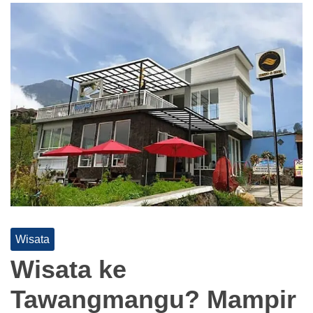
Wisata
Wisata ke
Tawangmangu? Mampir