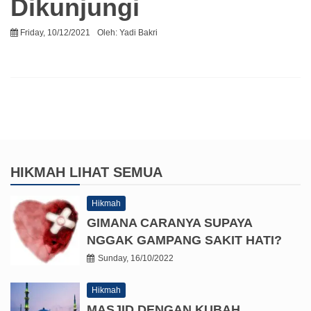
Dikunjungi
Friday, 10/12/2021
Oleh:
Yadi Bakri
HIKMAH
LIHAT SEMUA
Hikmah
GIMANA CARANYA SUPAYA
NGGAK GAMPANG SAKIT HATI?
Sunday, 16/10/2022
Hikmah
MASJID DENGAN KUBAH