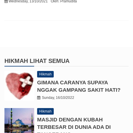
Wednesday, 13/10/2021
Oleh:
Pramudita
HIKMAH
LIHAT SEMUA
Hikmah
GIMANA CARANYA SUPAYA
NGGAK GAMPANG SAKIT HATI?
Sunday, 16/10/2022
Hikmah
MASJID DENGAN KUBAH
TERBESAR DI DUNIA ADA DI