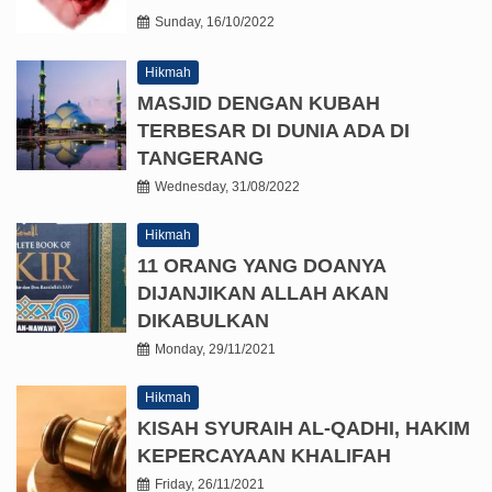
Sunday, 16/10/2022
Hikmah
MASJID DENGAN KUBAH
TERBESAR DI DUNIA ADA DI
TANGERANG
Wednesday, 31/08/2022
Hikmah
11 ORANG YANG DOANYA
DIJANJIKAN ALLAH AKAN
DIKABULKAN
Monday, 29/11/2021
Hikmah
KISAH SYURAIH AL-QADHI, HAKIM
KEPERCAYAAN KHALIFAH
Friday, 26/11/2021