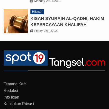
Monday, 29/11/2021
Hikmah
KISAH SYURAIH AL-QADHI, HAKIM
KEPERCAYAAN KHALIFAH
Friday, 26/11/2021
Tentang Kami
Redaksi
Info Iklan
Kebijakan Privasi