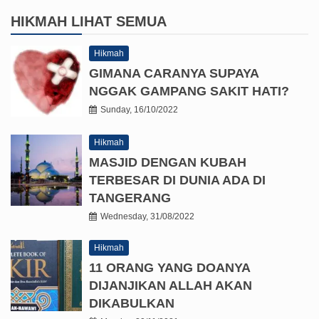
HIKMAH
LIHAT SEMUA
Hikmah
GIMANA CARANYA SUPAYA
NGGAK GAMPANG SAKIT HATI?
Sunday, 16/10/2022
Hikmah
MASJID DENGAN KUBAH
TERBESAR DI DUNIA ADA DI
TANGERANG
Wednesday, 31/08/2022
Hikmah
11 ORANG YANG DOANYA
DIJANJIKAN ALLAH AKAN
DIKABULKAN