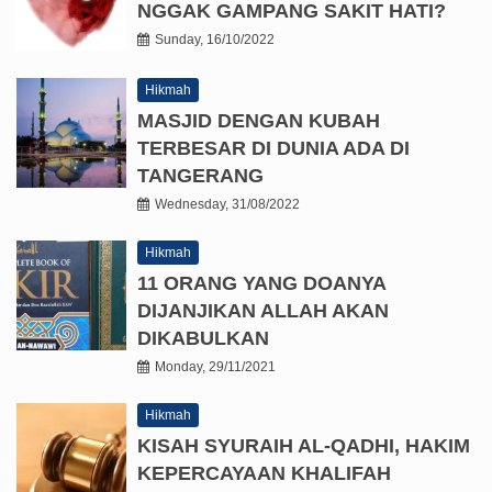
NGGAK GAMPANG SAKIT HATI?
Sunday, 16/10/2022
Hikmah
MASJID DENGAN KUBAH
TERBESAR DI DUNIA ADA DI
TANGERANG
Wednesday, 31/08/2022
Hikmah
11 ORANG YANG DOANYA
DIJANJIKAN ALLAH AKAN
DIKABULKAN
Monday, 29/11/2021
Hikmah
KISAH SYURAIH AL-QADHI, HAKIM
KEPERCAYAAN KHALIFAH