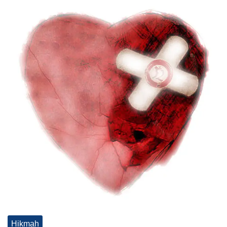
Hikmah