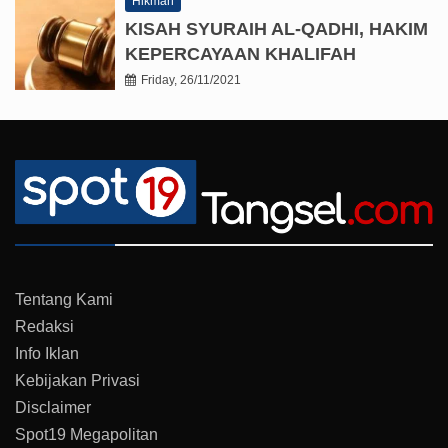
Hikmah
KISAH SYURAIH AL-QADHI, HAKIM
KEPERCAYAAN KHALIFAH
Friday, 26/11/2021
Tentang Kami
Redaksi
Info Iklan
Kebijakan Privasi
Disclaimer
Spot19 Megapolitan