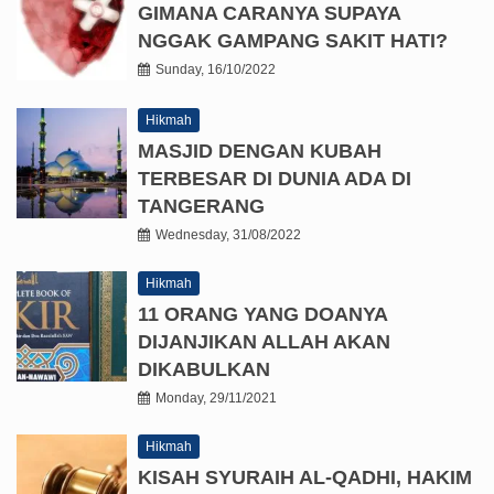
GIMANA CARANYA SUPAYA
NGGAK GAMPANG SAKIT HATI?
Sunday, 16/10/2022
Hikmah
MASJID DENGAN KUBAH
TERBESAR DI DUNIA ADA DI
TANGERANG
Wednesday, 31/08/2022
Hikmah
11 ORANG YANG DOANYA
DIJANJIKAN ALLAH AKAN
DIKABULKAN
Monday, 29/11/2021
Hikmah
KISAH SYURAIH AL-QADHI, HAKIM