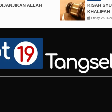
DIJANJIKAN ALLAH
KISAH SYU
KHALIFAH
Friday, 26/11/