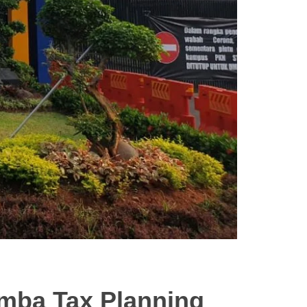
mba Tax Planning