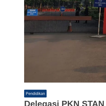
Pendidikan
Delegasi PKN STAN 