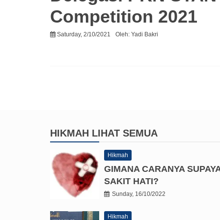
Competition 2021
Saturday, 2/10/2021
Oleh:
Yadi Bakri
HIKMAH
LIHAT SEMUA
Hikmah
GIMANA CARANYA SUPAY
SAKIT HATI?
Sunday, 16/10/2022
Hikmah