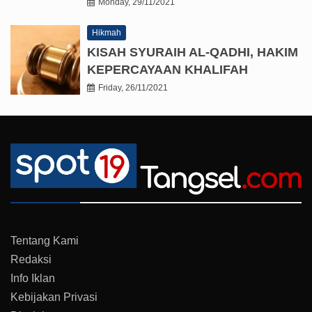
Monday, 29/11/2021
Hikmah
KISAH SYURAIH AL-QADHI, HAKIM
KEPERCAYAAN KHALIFAH
Friday, 26/11/2021
Tentang Kami
Redaksi
Info Iklan
Kebijakan Privasi