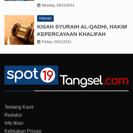
Monday, 29/11/2021
Hikmah
KISAH SYURAIH AL-QADHI, HAKIM
KEPERCAYAAN KHALIFAH
Friday, 26/11/2021
Tentang Kami
Redaksi
Info Iklan
Kebijakan Privasi