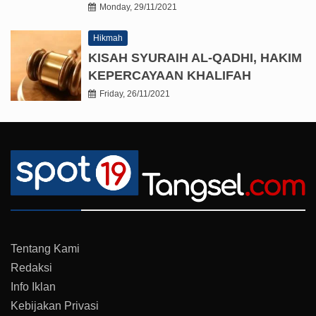
Monday, 29/11/2021
Hikmah
KISAH SYURAIH AL-QADHI, HAKIM
KEPERCAYAAN KHALIFAH
Friday, 26/11/2021
Tentang Kami
Redaksi
Info Iklan
Kebijakan Privasi