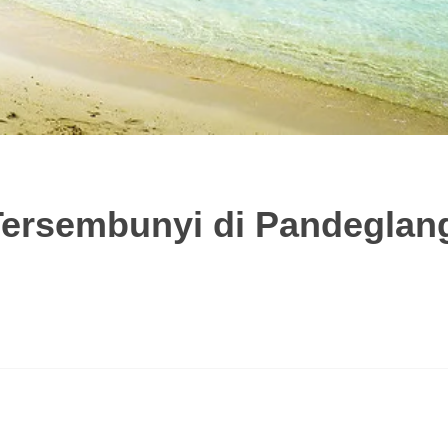
 Tersembunyi di Pandeglan