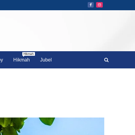
Hikmah
by
Hikmah
Jubel