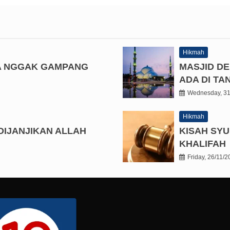
Hikmah
A NGGAK GAMPANG
MASJID D
ADA DI T
Wednesday, 31
Hikmah
DIJANJIKAN ALLAH
KISAH SYU
KHALIFAH
Friday, 26/11/