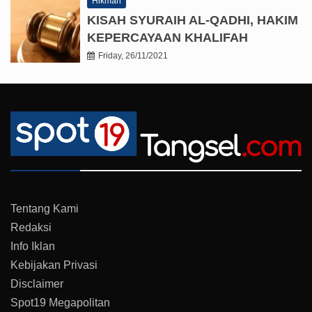
Hikmah
KISAH SYURAIH AL-QADHI, HAKIM
KEPERCAYAAN KHALIFAH
Friday, 26/11/2021
Tentang Kami
Redaksi
Info Iklan
Kebijakan Privasi
Disclaimer
Spot19 Megapolitan