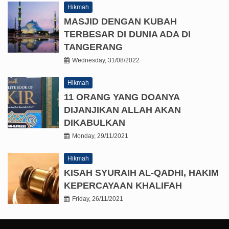
Hikmah
MASJID DENGAN KUBAH
TERBESAR DI DUNIA ADA DI
TANGERANG
Wednesday, 31/08/2022
Hikmah
11 ORANG YANG DOANYA
DIJANJIKAN ALLAH AKAN
DIKABULKAN
Monday, 29/11/2021
Hikmah
KISAH SYURAIH AL-QADHI, HAKIM
KEPERCAYAAN KHALIFAH
Friday, 26/11/2021