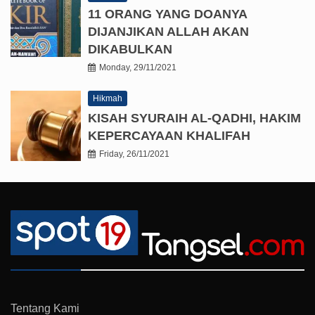
11 ORANG YANG DOANYA
DIJANJIKAN ALLAH AKAN
DIKABULKAN
Monday, 29/11/2021
Hikmah
KISAH SYURAIH AL-QADHI, HAKIM
KEPERCAYAAN KHALIFAH
Friday, 26/11/2021
Tentang Kami