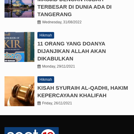
TERBESAR DI DUNIA ADA DI
TANGERANG
Wednesday, 31/08/2022
Hikmah
11 ORANG YANG DOANYA
DIJANJIKAN ALLAH AKAN
DIKABULKAN
Monday, 29/11/2021
Hikmah
KISAH SYURAIH AL-QADHI, HAKIM
KEPERCAYAAN KHALIFAH
Friday, 26/11/2021