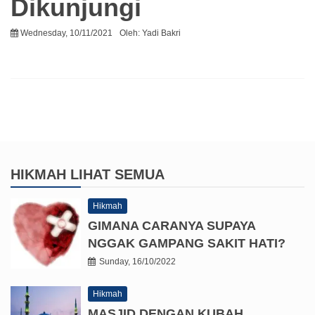
Dikunjungi
Wednesday, 10/11/2021
Oleh:
Yadi Bakri
HIKMAH
LIHAT SEMUA
Hikmah
GIMANA CARANYA SUPAYA
NGGAK GAMPANG SAKIT HATI?
Sunday, 16/10/2022
Hikmah
MASJID DENGAN KUBAH