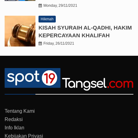
Monday, 29/11/2021
Hikmah
KISAH SYURAIH AL-QADHI, HAKIM
KEPERCAYAAN KHALIFAH
Friday, 26/11/2021
Tentang Kami
Redaksi
Info Iklan
Kebijakan Privasi