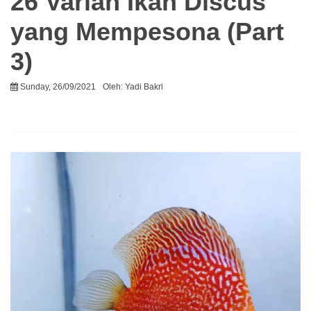
26 Varian Ikan Discus
yang Mempesona (Part
3)
Sunday, 26/09/2021
Oleh:
Yadi Bakri