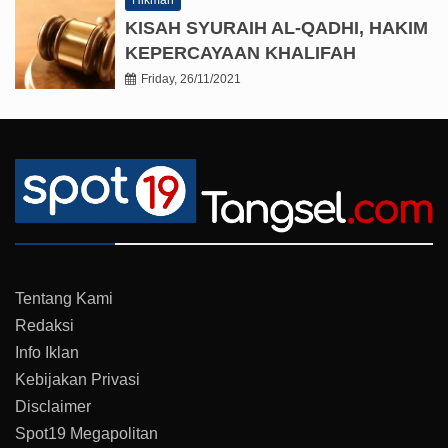
Hikmah
KISAH SYURAIH AL-QADHI, HAKIM
KEPERCAYAAN KHALIFAH
Friday, 26/11/2021
Tentang Kami
Redaksi
Info Iklan
Kebijakan Privasi
Disclaimer
Spot19 Megapolitan