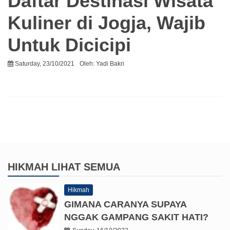
Daftar Destinasi Wisata
Kuliner di Jogja, Wajib
Untuk Dicicipi
Saturday, 23/10/2021
Oleh:
Yadi Bakri
HIKMAH
LIHAT SEMUA
Hikmah
GIMANA CARANYA SUPAYA
NGGAK GAMPANG SAKIT HATI?