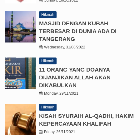
Sunday, 16/10/2022
Hikmah
MASJID DENGAN KUBAH
TERBESAR DI DUNIA ADA DI
TANGERANG
Wednesday, 31/08/2022
Hikmah
11 ORANG YANG DOANYA
DIJANJIKAN ALLAH AKAN
DIKABULKAN
Monday, 29/11/2021
Hikmah
KISAH SYURAIH AL-QADHI, HAKIM
KEPERCAYAAN KHALIFAH
Friday, 26/11/2021