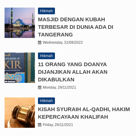
Hikmah
MASJID DENGAN KUBAH
TERBESAR DI DUNIA ADA DI
TANGERANG
Wednesday, 31/08/2022
Hikmah
11 ORANG YANG DOANYA
DIJANJIKAN ALLAH AKAN
DIKABULKAN
Monday, 29/11/2021
Hikmah
KISAH SYURAIH AL-QADHI, HAKIM
KEPERCAYAAN KHALIFAH
Friday, 26/11/2021